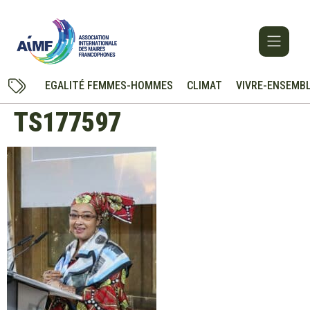
EGALITÉ FEMMES-HOMMES
CLIMAT
VIVRE-ENSEMB
TS177597