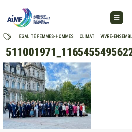
EGALITÉ FEMMES-HOMMES
CLIMAT
VIVRE-ENSEMB
511001971_116545549562