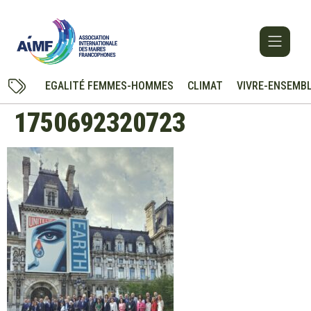
EGALITÉ FEMMES-HOMMES
CLIMAT
VIVRE-ENSEMB
1750692320723