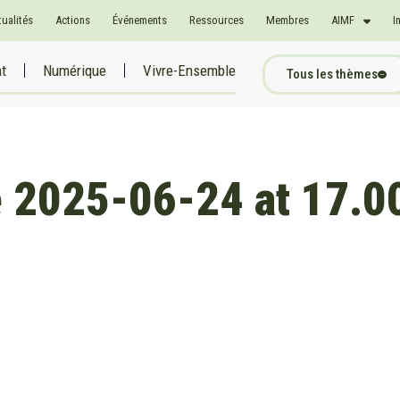
tualités
Actions
Événements
Ressources
Membres
AIMF
I
at
Numérique
Vivre-Ensemble
Tous les thèmes
 2025-06-24 at 17.00