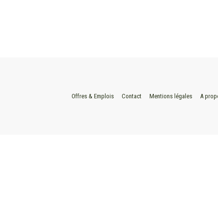
Offres & Emplois
Contact
Mentions légales
A prop