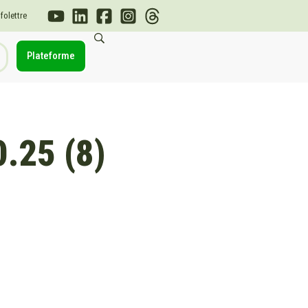
nfolettre
Plateforme
.25 (8)