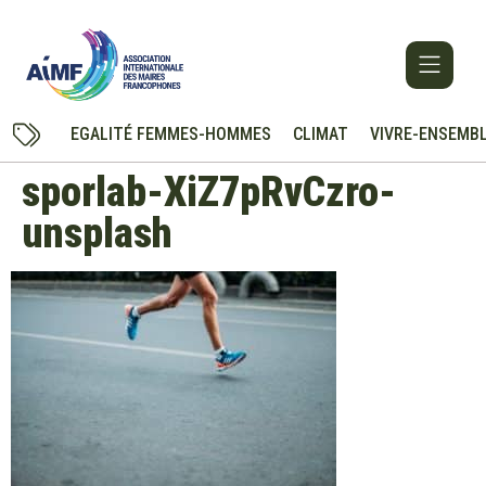
EGALITÉ FEMMES-HOMMES
CLIMAT
VIVRE-ENSEMB
sporlab-XiZ7pRvCzro-
unsplash