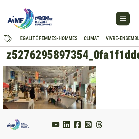
EGALITÉ FEMMES-HOMMES
CLIMAT
VIVRE-ENSEMB
z5276295897354_0fa1f1dd