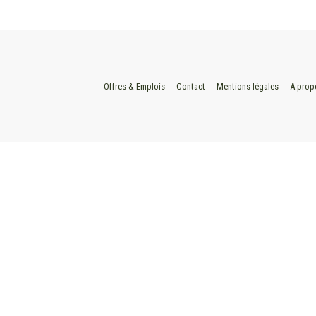
Offres & Emplois
Contact
Mentions légales
A prop