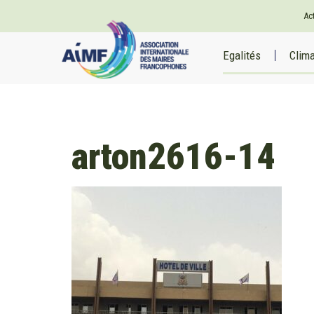
Ac
Egalités
Clim
arton2616-14