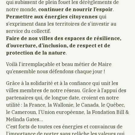
qui subissent de plein fouet les dérèglements de
notre monde,
continuer de nourrir l’espoir
.
Permettre aux énergies citoyennes
qui
s’expriment dans les territoires de s’investir au
service du collectif.
Faire de nos villes des espaces de résilience,
d’ouverture, d’inclusion, de respect et de
protection de la nature
.
Voilà l’irremplaçable et beau métier de Maire
qu’ensemble nous défendons chaque jour !
Grâce à la solidarité et à la confiance qui unit les
villes membres de notre réseau. Grâce à l’appui des
partenaires qui, de longue date, croient en notre
utilité : la France, la Wallonie, le Canada, le Québec,
le Cameroun, l’Union européenne, la Fondation Bill &
Melinda Gates…
C’est forts de toutes ces énergies et convaincus de
l’importance de porter sans relâche les valeurs qui