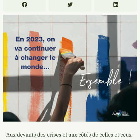
Aux devants des crises et aux côtés de celles et ceux