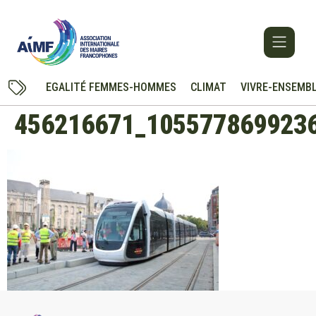
EGALITÉ FEMMES-HOMMES
CLIMAT
VIVRE-ENSEMB
456216671_105577869923