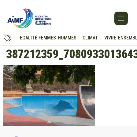
EGALITÉ FEMMES-HOMMES
CLIMAT
VIVRE-ENSEMB
387212359_708093301364