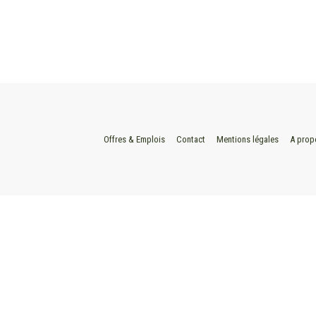
Offres & Emplois
Contact
Mentions légales
A prop