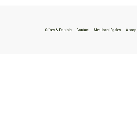
Offres & Emplois
Contact
Mentions légales
A prop