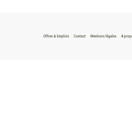
Offres & Emplois
Contact
Mentions légales
A prop