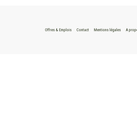
Offres & Emplois
Contact
Mentions légales
A prop