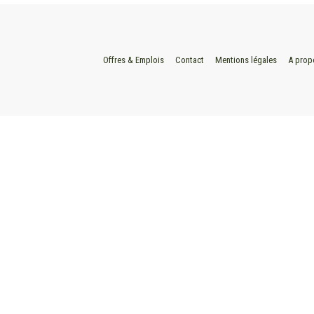
Offres & Emplois
Contact
Mentions légales
A prop