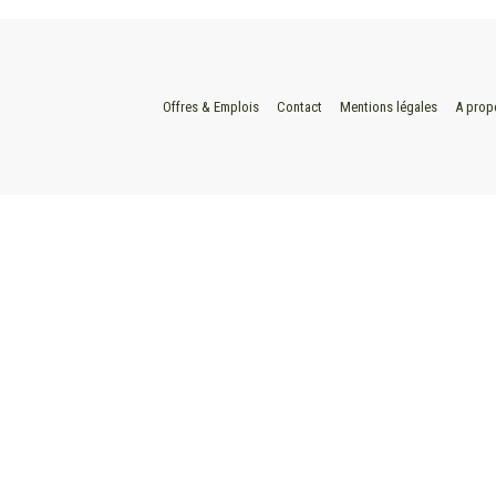
Offres & Emplois
Contact
Mentions légales
A prop