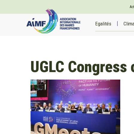
Ac
Egalités
Clim
UGLC Congress 