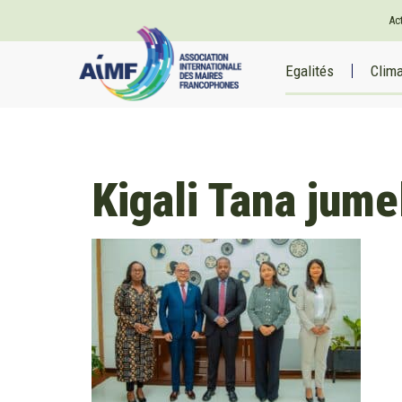
Ac
Egalités
Clim
Kigali Tana jume