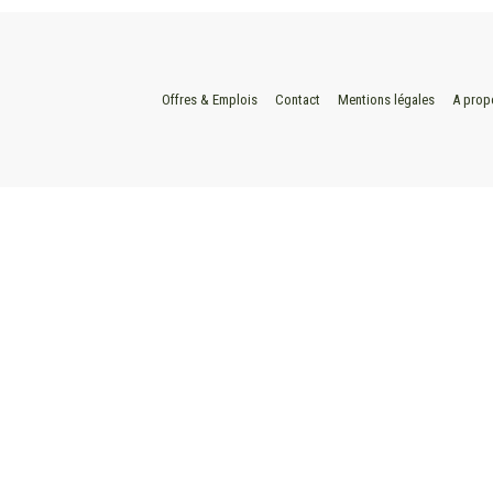
Offres & Emplois
Contact
Mentions légales
A prop