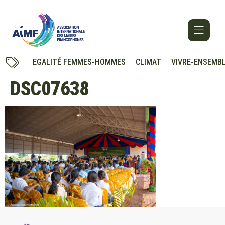
EGALITÉ FEMMES-HOMMES
CLIMAT
VIVRE-ENSEMB
DSC07638