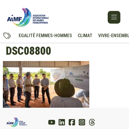
EGALITÉ FEMMES-HOMMES
CLIMAT
VIVRE-ENSEMB
DSC08800