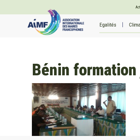
Ac
Egalités
Clim
Bénin formation 