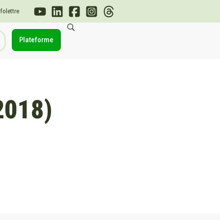
nfolettre
Plateforme
2018)