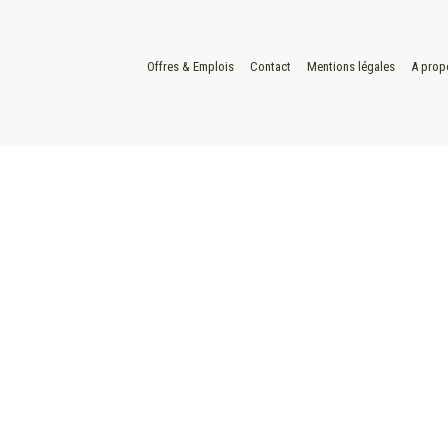
Offres & Emplois
Contact
Mentions légales
A prop