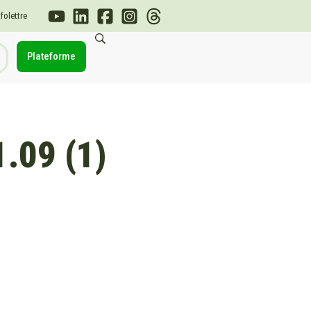
nfolettre
Plateforme
.09 (1)