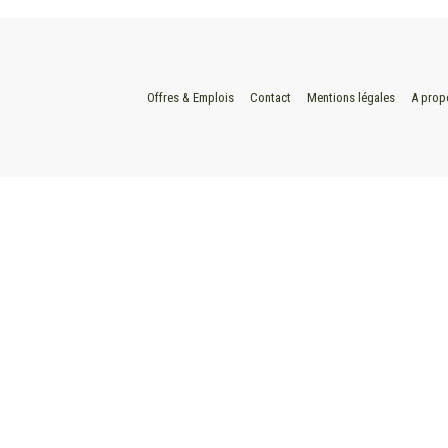
Offres & Emplois
Contact
Mentions légales
A prop