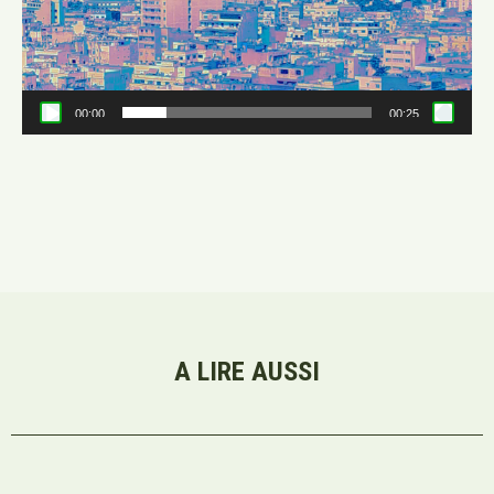
00:00
00:25
A LIRE AUSSI