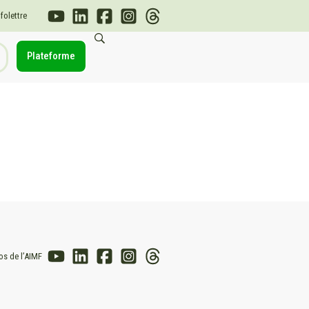
nfolettre
Plateforme
os de l’AIMF