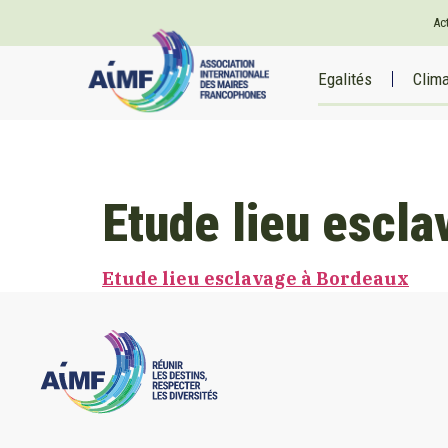
Ac
Egalités
Clim
Etude lieu escl
Etude lieu esclavage à Bordeaux