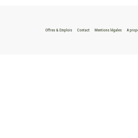
Offres & Emplois
Contact
Mentions légales
A prop