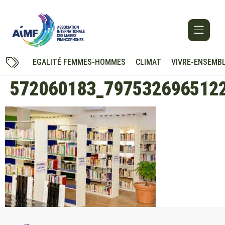
EGALITÉ FEMMES-HOMMES
CLIMAT
VIVRE-ENSEMB
572060183_797532696512