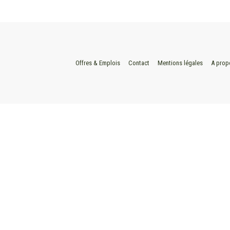
Offres & Emplois
Contact
Mentions légales
A prop