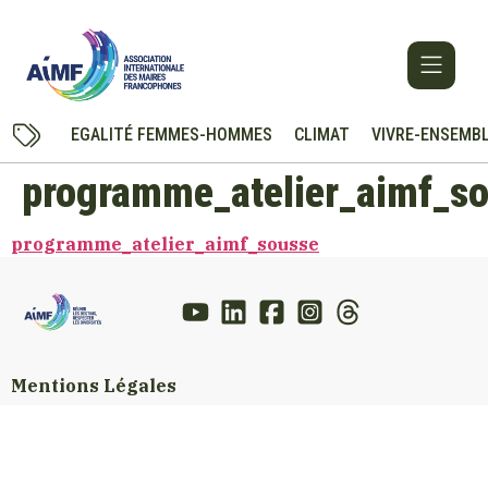
EGALITÉ FEMMES-HOMMES
CLIMAT
VIVRE-ENSEMB
programme_atelier_aimf_s
programme_atelier_aimf_sousse
Mentions Légales