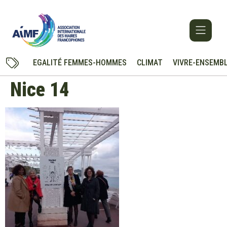
EGALITÉ FEMMES-HOMMES
CLIMAT
VIVRE-ENSEMB
Nice 14