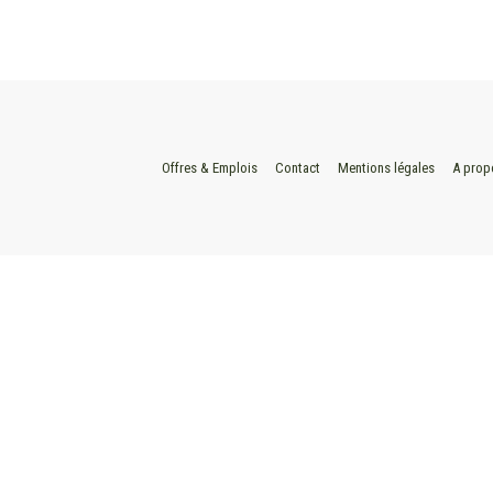
Offres & Emplois
Contact
Mentions légales
A prop