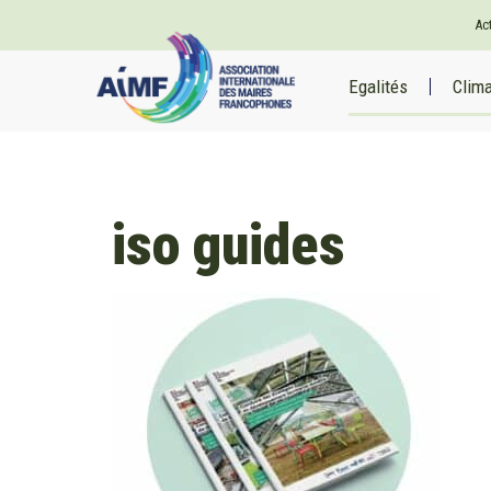
Ac
Egalités
Clim
iso guides