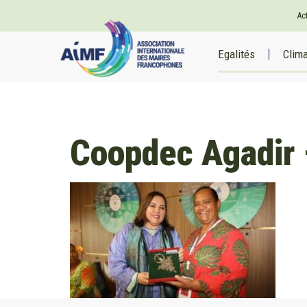
Ac
Egalités
Clim
Coopdec Agadir 