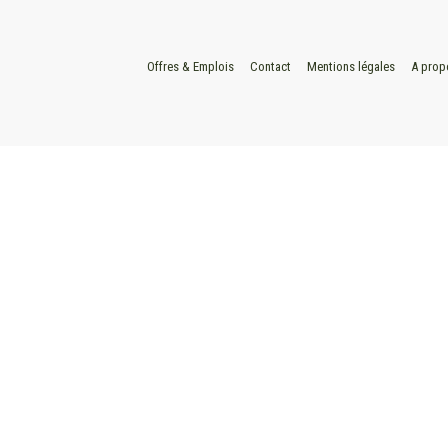
Offres & Emplois
Contact
Mentions légales
A prop