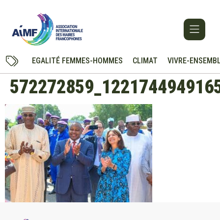
EGALITÉ FEMMES-HOMMES
CLIMAT
VIVRE-ENSEMB
572272859_122174494916