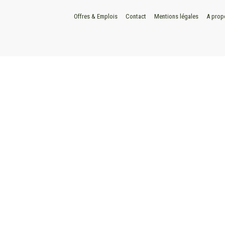
Offres & Emplois
Contact
Mentions légales
A prop