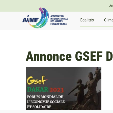
Ac
Egalités
Clim
Annonce GSEF D