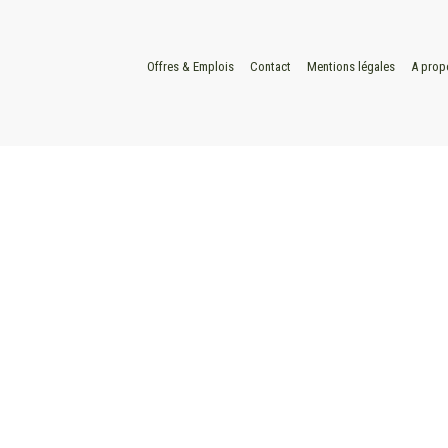
Offres & Emplois
Contact
Mentions légales
A prop