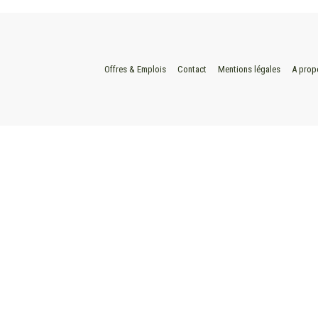
Offres & Emplois
Contact
Mentions légales
A prop