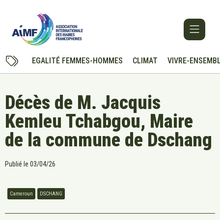
EGALITÉ FEMMES-HOMMES
CLIMAT
VIVRE-ENSEMB
Décès de M. Jacquis
Kemleu Tchabgou, Maire
de la commune de Dschang
Publié le
03/04/26
Cameroun
DSCHANG