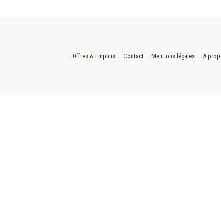
Offres & Emplois
Contact
Mentions légales
A prop