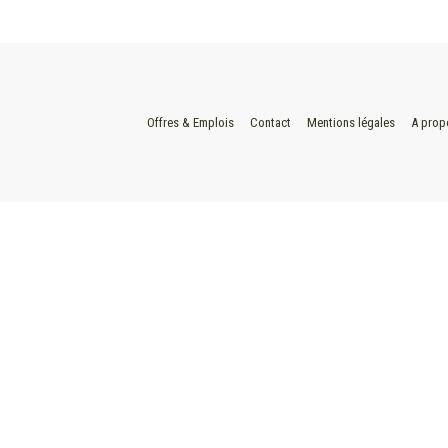
Offres & Emplois
Contact
Mentions légales
A prop