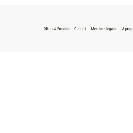
Offres & Emplois
Contact
Mentions légales
A prop