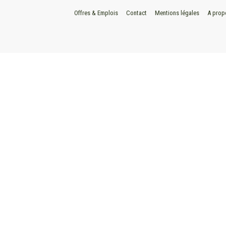
Offres & Emplois
Contact
Mentions légales
A prop