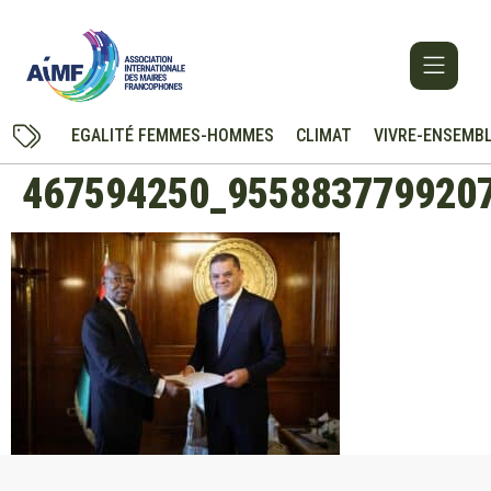
EGALITÉ FEMMES-HOMMES
CLIMAT
VIVRE-ENSEMB
467594250_955883779920