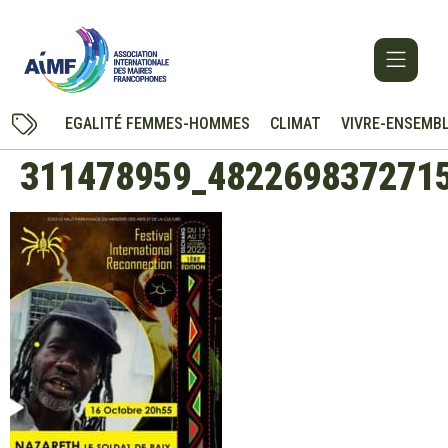
EGALITÉ FEMMES-HOMMES
CLIMAT
VIVRE-ENSEMB
311478959_482269837271