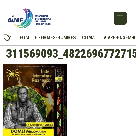
EGALITÉ FEMMES-HOMMES
CLIMAT
VIVRE-ENSEMB
311569093_482269677271