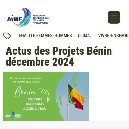
EGALITÉ FEMMES-HOMMES
CLIMAT
VIVRE-ENSEMB
Actus des Projets Bénin
décembre 2024