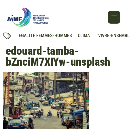
EGALITÉ FEMMES-HOMMES
CLIMAT
VIVRE-ENSEMB
edouard-tamba-
bZnciM7XIYw-unsplash