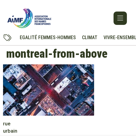
EGALITÉ FEMMES-HOMMES
CLIMAT
VIVRE-ENSEMB
montreal-from-above
rue
urbain