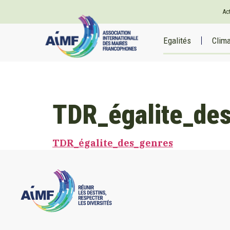
Ac
Egalités
Clim
TDR_égalite_de
TDR_égalite_des_genres