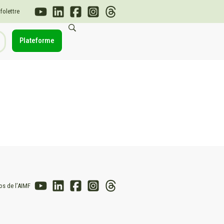
nfolettre
Plateforme
os de l’AIMF