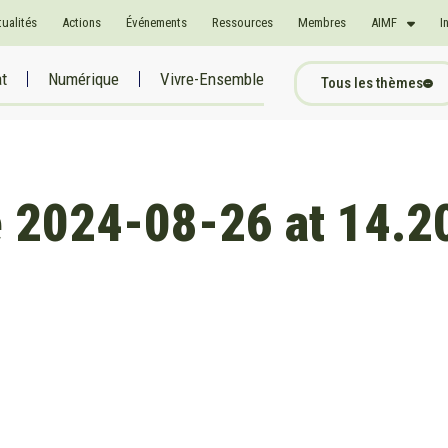
tualités
Actions
Événements
Ressources
Membres
AIMF
I
at
Numérique
Vivre-Ensemble
Tous les thèmes
 2024-08-26 at 14.2