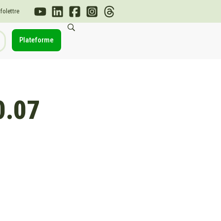
nfolettre
Plateforme
0.07