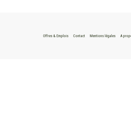
Offres & Emplois
Contact
Mentions légales
A prop