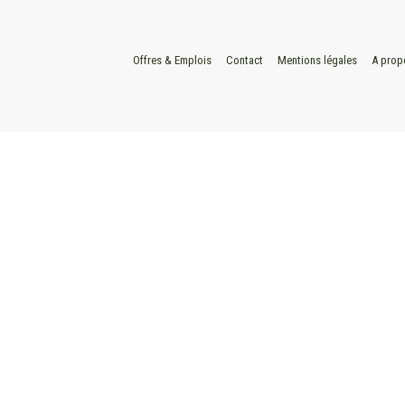
Offres & Emplois
Contact
Mentions légales
A prop