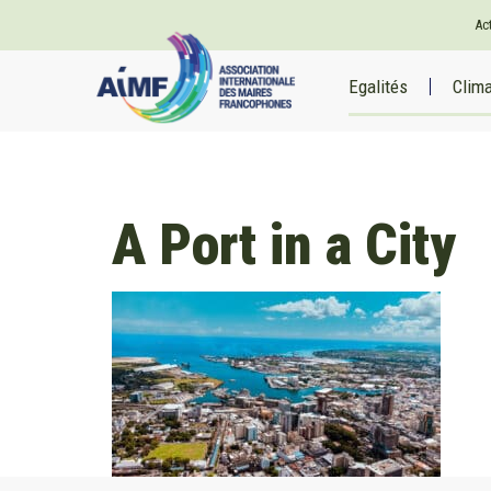
Ac
Egalités
Clim
A Port in a City