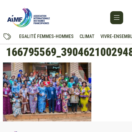
EGALITÉ FEMMES-HOMMES
CLIMAT
VIVRE-ENSEMB
166795569_390462100294