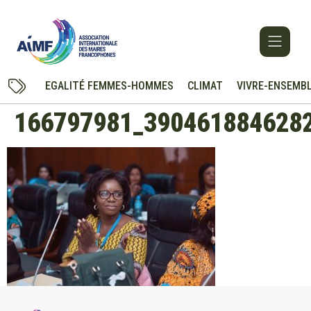
EGALITÉ FEMMES-HOMMES
CLIMAT
VIVRE-ENSEMB
166797981_390461884628